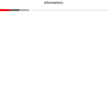
information)
.