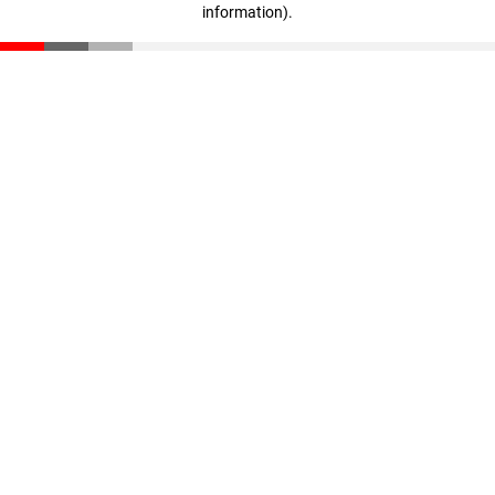
information)
.