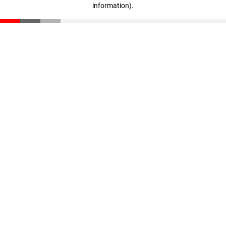
information)
.