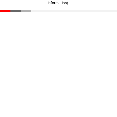
information)
.