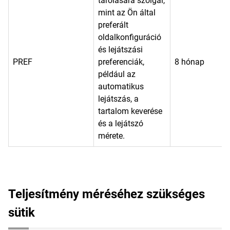
tárolására szolgál,
mint az Ön által
preferált
oldalkonfiguráció
és lejátszási
PREF
preferenciák,
8 hónap
például az
automatikus
lejátszás, a
tartalom keverése
és a lejátszó
mérete.
Teljesítmény méréséhez szükséges
sütik