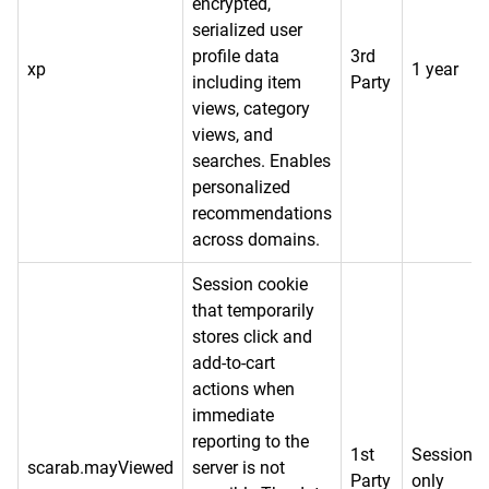
encrypted,
serialized user
profile data
3rd
xp
1 year
including item
Party
views, category
views, and
searches. Enables
personalized
recommendations
across domains.
Session cookie
that temporarily
stores click and
add-to-cart
actions when
immediate
reporting to the
1st
Session
scarab.mayViewed
server is not
Party
only