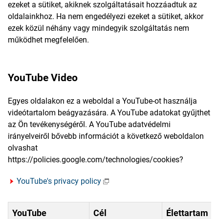
ezeket a sütiket, akiknek szolgáltatásait hozzáadtuk az
oldalainkhoz. Ha nem engedélyezi ezeket a sütiket, akkor
ezek közül néhány vagy mindegyik szolgáltatás nem
működhet megfelelően.
YouTube Video
Egyes oldalakon ez a weboldal a YouTube-ot használja
videótartalom beágyazására. A YouTube adatokat gyűjthet
az Ön tevékenységéről. A YouTube adatvédelmi
irányelveiről bővebb információt a következő weboldalon
olvashat
https://policies.google.com/technologies/cookies?
YouTube's privacy policy
YouTube
Cél
Élettartam