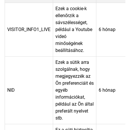
Ezek a cookie-k
ellenőrzik a
sávszélességet,
VISITOR_INFO1_LIVE
például a Youtube
6 hónap
videó
minőségének
beállításához.
Ezek a sütik arra
szolgálnak, hogy
megjegyezzék az
Ön preferenciáit és
NID
egyéb
6 hónap
információkat,
például az Ön által
preferált nyelvet
stb.
Ez a süti biztosítja,