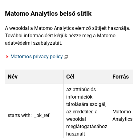
Matomo Analytics belső sütik
A weboldal a Matomo Analytics elemző sütijeit használja.
További információért kérjük nézze meg a Matomo
adatvédelmi szabályzatát.
Matomo's privacy policy
Név
Cél
Forrás
az attribúciós
információk
tárolására szolgál,
az eredetileg a
Matomo
starts with: _pk_ref
weboldal
Analytics
meglátogatásához
használt