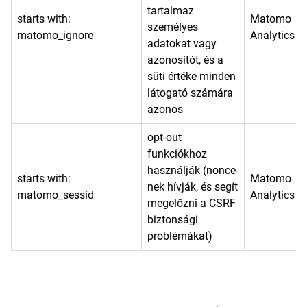
tartalmaz
starts with:
Matomo
személyes
matomo_ignore
Analytics
adatokat vagy
azonosítót, és a
süti értéke minden
látogató számára
azonos
opt-out
funkciókhoz
használják (nonce-
starts with:
Matomo
nek hívják, és segít
matomo_sessid
Analytics
megelőzni a CSRF
biztonsági
problémákat)