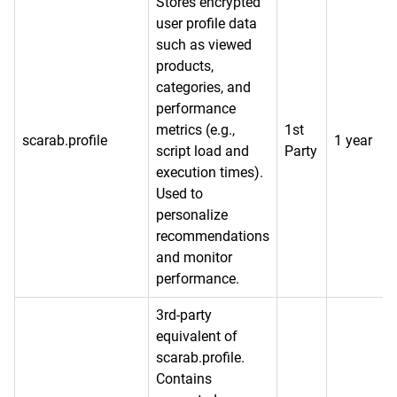
Stores encrypted
user profile data
such as viewed
products,
categories, and
performance
metrics (e.g.,
1st
scarab.profile
1 year
script load and
Party
execution times).
Used to
personalize
recommendations
and monitor
performance.
3rd-party
equivalent of
scarab.profile.
Contains