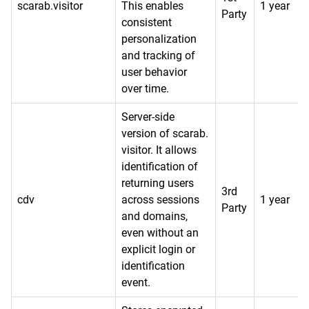
scarab.visitor
This enables
1 year
Party
consistent
personalization
and tracking of
user behavior
over time.
Server-side
version of scarab.
visitor. It allows
identification of
returning users
3rd
cdv
across sessions
1 year
Party
and domains,
even without an
explicit login or
identification
event.