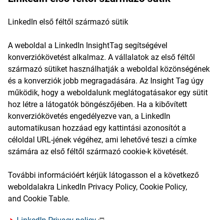
LinkedIn első féltől származó sütik
A weboldal a LinkedIn InsightTag segítségével
konverziókövetést alkalmaz. A vállalatok az első féltől
származó sütiket használhatják a weboldal közönségének
és a konverziók jobb megragadására. Az Insight Tag úgy
működik, hogy a weboldalunk meglátogatásakor egy sütit
hoz létre a látogatók böngészőjében. Ha a kibővített
konverziókövetés engedélyezve van, a LinkedIn
automatikusan hozzáad egy kattintási azonosítót a
céloldal URL-jének végéhez, ami lehetővé teszi a címke
számára az első féltől származó cookie-k követését.
További információért kérjük látogasson el a következő
weboldalakra LinkedIn Privacy Policy, Cookie Policy,
and Cookie Table.