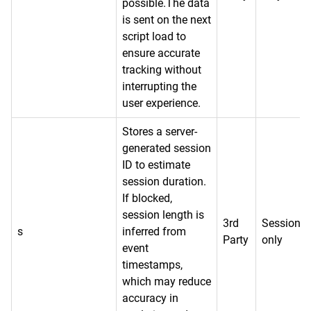
possible.The data
is sent on the next
script load to
ensure accurate
tracking without
interrupting the
user experience.
Stores a server-
generated session
ID to estimate
session duration.
If blocked,
session length is
3rd
Session
s
inferred from
Party
only
event
timestamps,
which may reduce
accuracy in