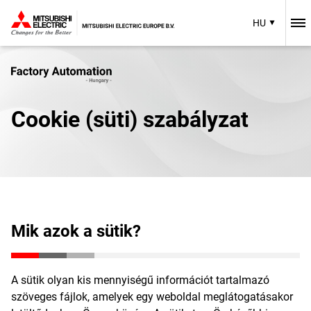
HU
Cookie (süti) szabályzat
Mik azok a sütik?
A sütik olyan kis mennyiségű információt tartalmazó
szöveges fájlok, amelyek egy weboldal meglátogatásakor